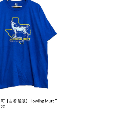
【古着 通販】Howling Mutt T
520