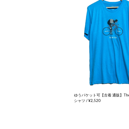
ゆうパケット可【古着 通販】The M
シャツ / ¥2,520