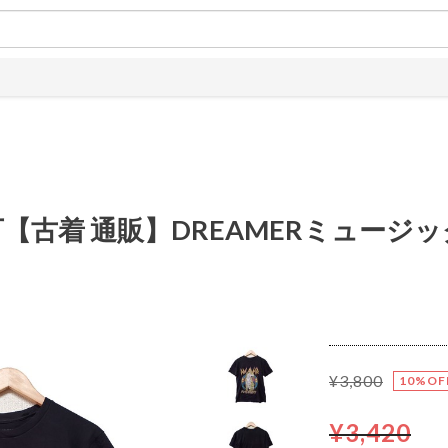
【古着 通販】DREAMERミュージ
¥3,800
10%OF
¥3,420