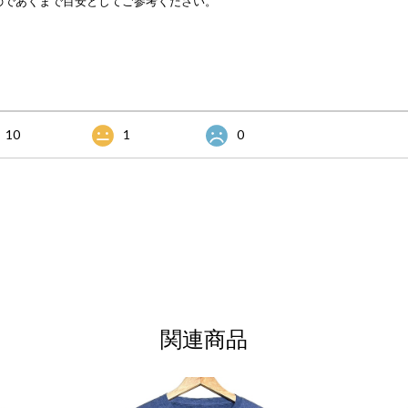
のであくまで目安としてご参考ください。
10
1
0
関連商品