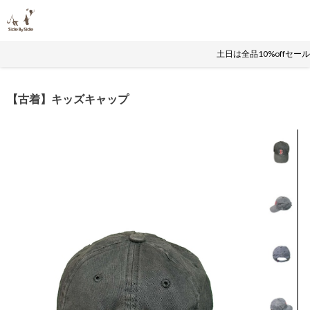
土日は全品10%offセ
【古着】キッズキャップ