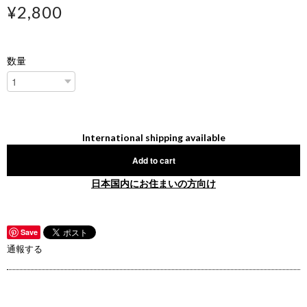
¥2,800
数量
International shipping available
Add to cart
日本国内にお住まいの方向け
Save
通報する