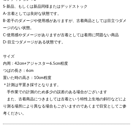
S-新品、もしくは新品同様またはデッドストック
A-古着としては良好な状態です。
B-若干のダメージや使用感がありますが、古着商品としては目立つダメ
ージのない状態。
C-使用感やダメージがありますが古着としては着用に問題ない商品
D-目立つダメージがある状態です。
サイズ
内周：42cm+アジャスター6.5cm程度
つばの長さ：6cm
置いた時の高さ：10cm程度
＊計測は平置き採寸となります。
手作業での計測のため多少の誤差のある場合がございます
また、古着商品につきましては古着という特性上生地の斜行などによ
り測る場所により異なる場合もございますのであくまで目安としてご参
考ください。