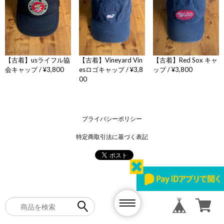
【古着】Red Sox キャ
【古着】usライフル協
【古着】Vineyard Vin
ップ / ¥3,800
会キャップ / ¥3,800
esロゴキャップ / ¥3,8
00
プライバシーポリシー
特定商取引法に基づく表記