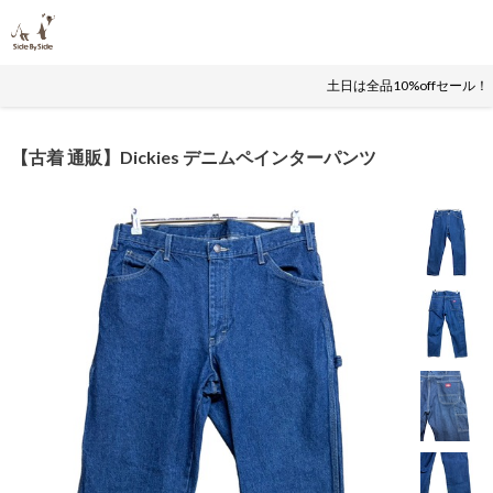
土日は全品10%offセール
【古着 通販】Dickies デニムペインターパンツ