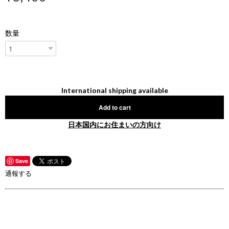
数量
International shipping available
Add to cart
日本国内にお住まいの方向け
Save
通報する