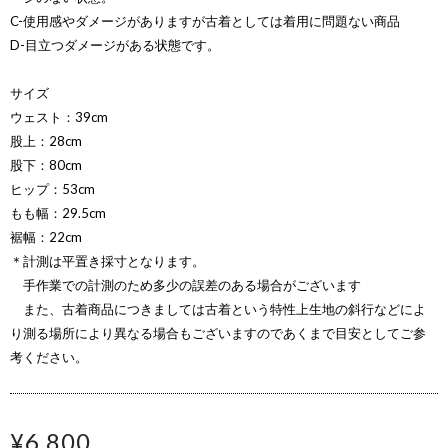
C-使用感やダメージがありますが古着としては着用に問題ない商品
D-目立つダメージがある状態です。
サイズ
ウェスト：39cm
股上：28cm
股下：80cm
ヒップ：53cm
もも幅：29.5cm
裾幅：22cm
＊計測は平置き採寸となります。
手作業での計測のため多少の誤差のある場合がございます
また、古着商品につきましては古着という特性上生地の斜行などによ
り測る場所により異なる場合もございますのであくまで目安としてご参
考ください。
¥6,800