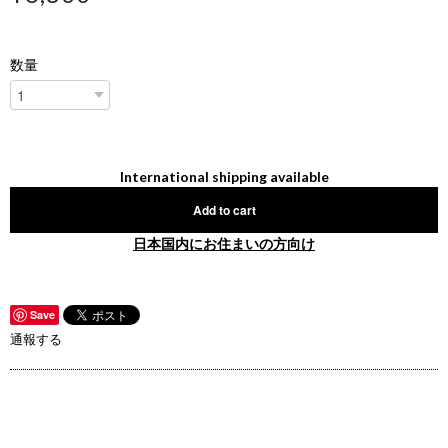
数量
International shipping available
Add to cart
日本国内にお住まいの方向け
Save
通報する