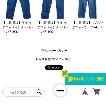
【古着 通販】Dickies
【古着 通販】Dickies
【古着 通販】L.L.BEAN
デニムペインターパン
デニムペインターパン
デニムパンツ / ¥4,800
ツ / ¥8,800
ツ / ¥8,400
プライバシーポリシー
特定商取引法に基づく表記