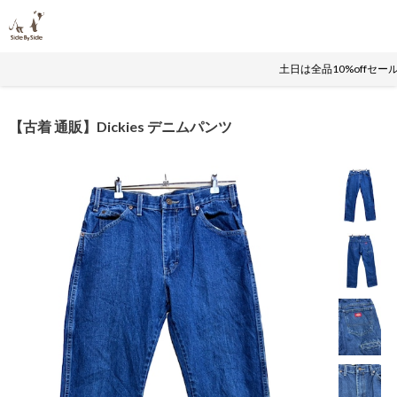
土日は全品10%offセ
【古着 通販】Dickies デニムパンツ