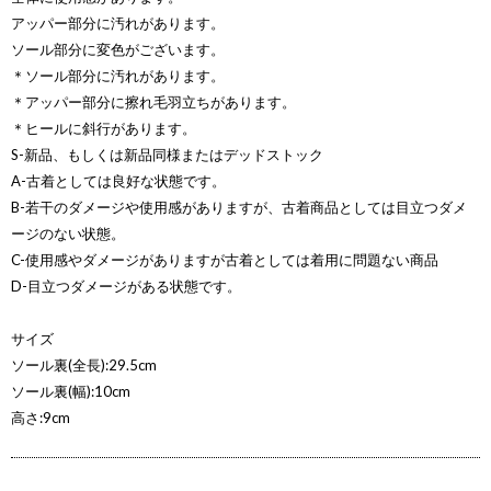
アッパー部分に汚れがあります。
ソール部分に変色がございます。
＊ソール部分に汚れがあります。
＊アッパー部分に擦れ毛羽立ちがあります。
＊ヒールに斜行があります。
S-新品、もしくは新品同様またはデッドストック
A-古着としては良好な状態です。
B-若干のダメージや使用感がありますが、古着商品としては目立つダメ
ージのない状態。
C-使用感やダメージがありますが古着としては着用に問題ない商品
D-目立つダメージがある状態です。
サイズ
ソール裏(全長):29.5cm
ソール裏(幅):10cm
高さ:9cm