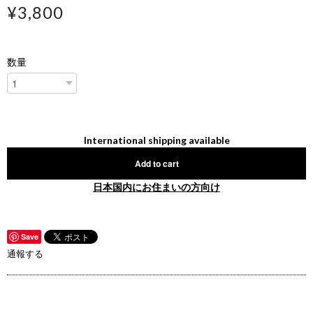
¥3,800
数量
International shipping available
Add to cart
日本国内にお住まいの方向け
Save
通報する