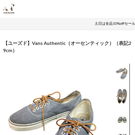
土日は全品10%offセ
【ユーズド】Vans Authentic（オーセンティック）（表記2
9cm）