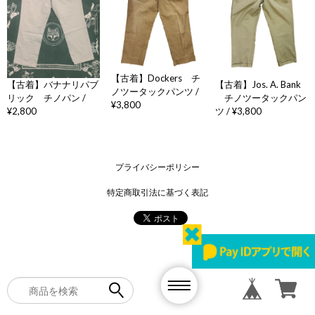
【古着】Dockers チ
【古着】バナナリパブ
【古着】Jos. A. Bank
ノツータックパンツ /
リック チノパン /
チノツータックパン
¥3,800
¥2,800
ツ / ¥3,800
プライバシーポリシー
特定商取引法に基づく表記