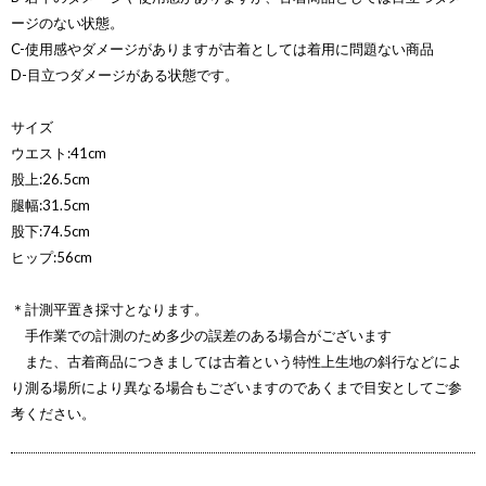
ージのない状態。
C-使用感やダメージがありますが古着としては着用に問題ない商品
D-目立つダメージがある状態です。
サイズ
ウエスト:41cm
股上:26.5cm
腿幅:31.5cm
股下:74.5cm
ヒップ:56cm
＊計測平置き採寸となります。
手作業での計測のため多少の誤差のある場合がございます
また、古着商品につきましては古着という特性上生地の斜行などによ
り測る場所により異なる場合もございますのであくまで目安としてご参
考ください。