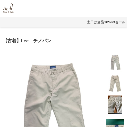
土日は全品10%offセー
【古着】Lee チノパン