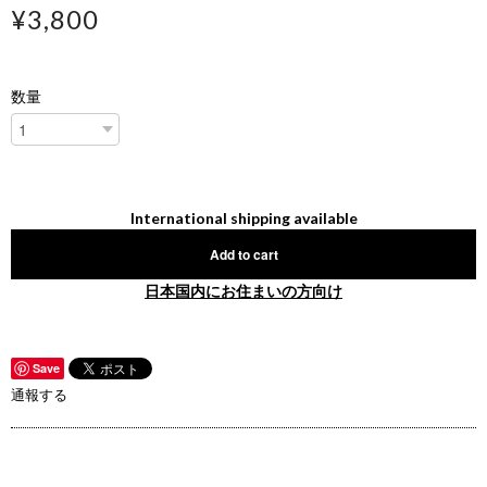
¥3,800
数量
International shipping available
Add to cart
日本国内にお住まいの方向け
Save
通報する