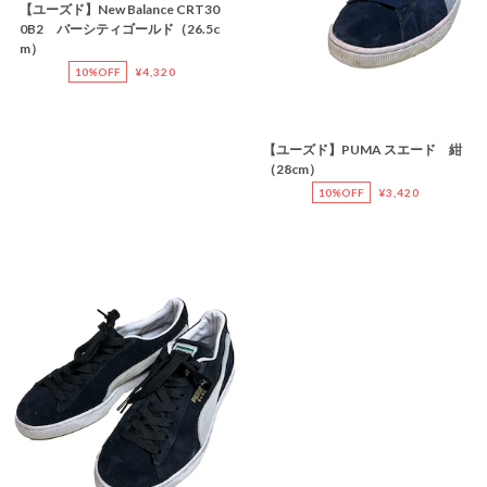
【ユーズド】New Balance CRT30
0B2 バーシティゴールド（26.5c
m）
10%OFF
¥4,320
【ユーズド】PUMA スエード 紺
（28cm）
10%OFF
¥3,420