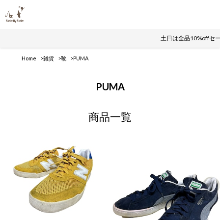
土日は全品10%off
Home
雑貨
靴
PUMA
PUMA
商品一覧