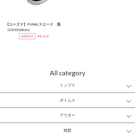
【ユーズド】PUMA スエード 黒
（US10:28cm）
10%OFF
¥4,320
All category
トップス
ボトムス
アウター
雑貨